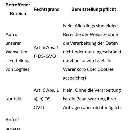
Betroffener
Rechtsgrund
Bereitstellungspflicht
Bereich
Nein. Allerdings sind einige
Aufruf
Bereiche der Website ohne
unserer
die Verarbeitung der Daten
Art. 6 Abs. 1
Webseiten
nicht oder nur eingeschränkt
f) DS-GVO
– Erstellung
nutzbar, so wird z. B. ihr
von Logfiles
Warenkorb über Cookies
gespeichert
Art. 6 Abs. 1
Nein. Ohne die Verarbeitung
Kontakt
a), b) DS-
ist die Beantwortung Ihrer
GVO
Anfragen aber nicht möglich.
Aufruf
unserer