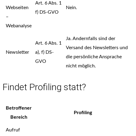
Art. 6 Abs. 1
Webseiten
Nein.
f) DS-GVO
–
Webanalyse
Ja. Andernfalls sind der
Art. 6 Abs. 1
Versand des Newsletters und
Newsletter
a), f) DS-
die persönliche Ansprache
GVO
nicht möglich.
Findet Profiling statt?
Betroffener
Profiling
Bereich
Aufruf