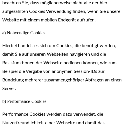
beachten Sie, dass möglicherweise nicht alle der hier
aufgezählten Cookies Verwendung finden, wenn Sie unsere
Website mit einem mobilen Endgerät aufrufen.
a) Notwendige Cookies
Hierbei handelt es sich um Cookies, die benötigt werden,
damit Sie auf unseren Webseiten navigieren und die
Basisfunktionen der Webseite bedienen können, wie zum
Beispiel die Vergabe von anonymen Session-IDs zur
Bündelung mehrerer zusammengehöriger Abfragen an einen
Server.
b) Performance-Cookies
Performance Cookies werden dazu verwendet, die
Nutzerfreundlichkeit einer Webseite und damit das