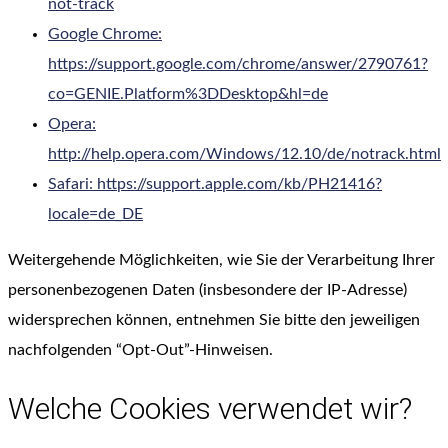
not-track
Google Chrome:
https://support.google.com/chrome/answer/2790761?
co=GENIE.Platform%3DDesktop&hl=de
Opera:
http://help.opera.com/Windows/12.10/de/notrack.html
Safari: https://support.apple.com/kb/PH21416?
locale=de_DE
Weitergehende Möglichkeiten, wie Sie der Verarbeitung Ihrer
personenbezogenen Daten (insbesondere der IP-Adresse)
widersprechen können, entnehmen Sie bitte den jeweiligen
nachfolgenden “Opt-Out”-Hinweisen.
Welche Cookies verwendet wir?